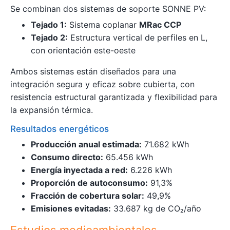
Se combinan dos sistemas de soporte SONNE PV:
Tejado 1:
Sistema coplanar
MRac CCP
Tejado 2:
Estructura vertical de perfiles en L,
con orientación este-oeste
Ambos sistemas están diseñados para una
integración segura y eficaz sobre cubierta, con
resistencia estructural garantizada y flexibilidad para
la expansión térmica.
Resultados energéticos
Producción anual estimada:
71.682 kWh
Consumo directo:
65.456 kWh
Energía inyectada a red:
6.226 kWh
Proporción de autoconsumo:
91,3%
Fracción de cobertura solar:
49,9%
Emisiones evitadas:
33.687 kg de CO₂/año