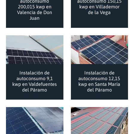
autoconsumo
autoconsumo 150,15
200,015 kwp en
kwp en Villademor
Valencia de Don
de la Vega
Juan
Instalación de
Instalación de
autoconsumo 9,1
autoconsumo 12,15
kwp en Valdefuentes
kwp en Santa María
del Páramo
del Páramo