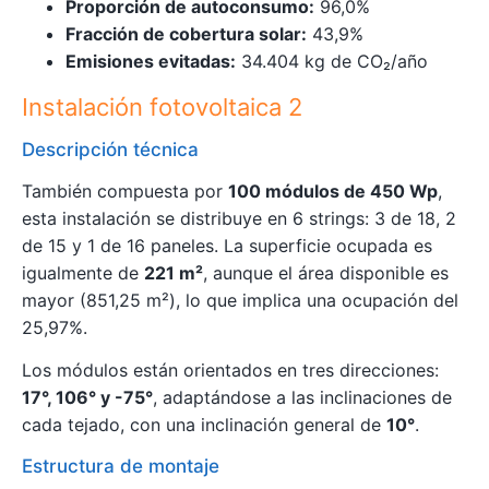
Proporción de autoconsumo:
96,0%
Fracción de cobertura solar:
43,9%
Emisiones evitadas:
34.404 kg de CO₂/año
Instalación fotovoltaica 2
Descripción técnica
También compuesta por
100 módulos de 450 Wp
,
esta instalación se distribuye en 6 strings: 3 de 18, 2
de 15 y 1 de 16 paneles. La superficie ocupada es
igualmente de
221 m²
, aunque el área disponible es
mayor (851,25 m²), lo que implica una ocupación del
25,97%.
Los módulos están orientados en tres direcciones:
17°, 106° y -75°
, adaptándose a las inclinaciones de
cada tejado, con una inclinación general de
10°
.
Estructura de montaje