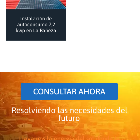
Instalación de
autoconsumo 7,2
kwp en La Bañeza
CONSULTAR AHORA
Resolviendo las necesidades del
futuro
Llevamos la energía del sol donde la