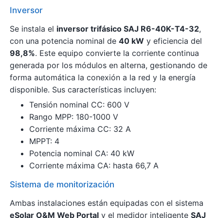
Inversor
Se instala el
inversor trifásico SAJ R6-40K-T4-32
,
con una potencia nominal de
40 kW
y eficiencia del
98,8%
. Este equipo convierte la corriente continua
generada por los módulos en alterna, gestionando de
forma automática la conexión a la red y la energía
disponible. Sus características incluyen:
Tensión nominal CC: 600 V
Rango MPP: 180-1000 V
Corriente máxima CC: 32 A
MPPT: 4
Potencia nominal CA: 40 kW
Corriente máxima CA: hasta 66,7 A
Sistema de monitorización
Ambas instalaciones están equipadas con el sistema
eSolar O&M Web Portal
y el medidor inteligente
SAJ