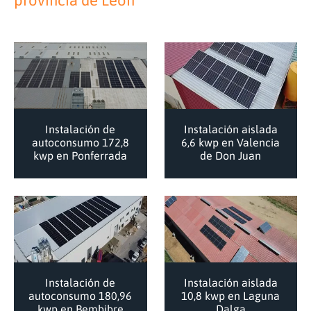
provincia de
León
Instalación de
Instalación aislada
autoconsumo 172,8
6,6 kwp en Valencia
kwp en Ponferrada
de Don Juan
Instalación de
Instalación aislada
autoconsumo 180,96
10,8 kwp en Laguna
kwp en Bembibre
Dalga