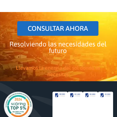
CONSULTAR AHORA
Resolviendo las necesidades del
futuro
Llevamos la energía del sol donde la
necesites