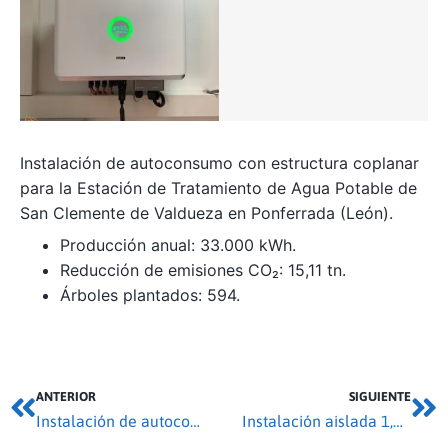
Instalación de autoconsumo con estructura coplanar
para la Estación de Tratamiento de Agua Potable de
San Clemente de Valdueza en Ponferrada (León).
Producción anual: 33.000 kWh.
Reducción de emisiones CO₂: 15,11 tn.
Árboles plantados: 594.
ANTERIOR
SIGUIENTE
Instalación de autoconsumo 12,1 kwp en Losacio
Instalación aislada 1,65 kwp en El Cubo de Tierra del Vino