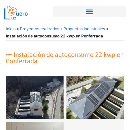
Inicio
»
Proyectos realizados
»
Proyectos industriales
»
Instalación de autoconsumo 22 kwp en Ponferrada
Instalación de autoconsumo 22 kwp en
Ponferrada