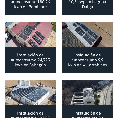
autoconsumo 180,96
10,8 kwp en Laguna
kwp en Bembibre
Dalga
Instalación de
Instalación de
autoconsumo 24,975
autoconsumo 9,9
kwp en Sahagún
kwp en Villarrabines
Instalación de
Instalación de
autoconsumo 301,95
autoconsumo 22