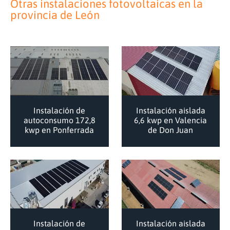
Otras instalaciones fotovoltaicas en la
provincia de
León
Instalación de
Instalación aislada
autoconsumo 172,8
6,6 kwp en Valencia
kwp en Ponferrada
de Don Juan
Instalación de
Instalación aislada