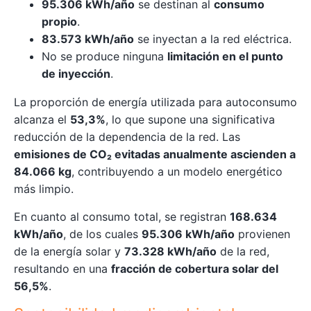
95.306 kWh/año
se destinan al
consumo
propio
.
83.573 kWh/año
se inyectan a la red eléctrica.
No se produce ninguna
limitación en el punto
de inyección
.
La proporción de energía utilizada para autoconsumo
alcanza el
53,3%
, lo que supone una significativa
reducción de la dependencia de la red. Las
emisiones de CO₂ evitadas anualmente ascienden a
84.066 kg
, contribuyendo a un modelo energético
más limpio.
En cuanto al consumo total, se registran
168.634
kWh/año
, de los cuales
95.306 kWh/año
provienen
de la energía solar y
73.328 kWh/año
de la red,
resultando en una
fracción de cobertura solar del
56,5%
.