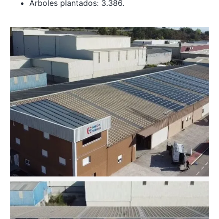
Árboles plantados: 3.386.