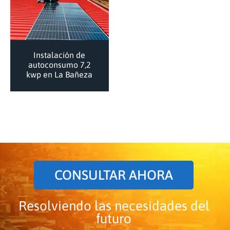
Instalación de
autoconsumo 7,2
kwp en La Bañeza
CONSULTAR AHORA
Resolviendo las necesidades del
futuro