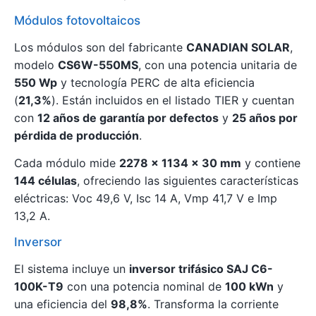
Módulos fotovoltaicos
Los módulos son del fabricante
CANADIAN SOLAR
,
modelo
CS6W-550MS
, con una potencia unitaria de
550 Wp
y tecnología PERC de alta eficiencia
(
21,3%
). Están incluidos en el listado TIER y cuentan
con
12 años de garantía por defectos
y
25 años por
pérdida de producción
.
Cada módulo mide
2278 x 1134 x 30 mm
y contiene
144 células
, ofreciendo las siguientes características
eléctricas: Voc 49,6 V, Isc 14 A, Vmp 41,7 V e Imp
13,2 A.
Inversor
El sistema incluye un
inversor trifásico SAJ C6-
100K-T9
con una potencia nominal de
100 kWn
y
una eficiencia del
98,8%
. Transforma la corriente