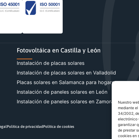
Fotovoltáica en Castilla y León
Instalación de placas solares
Instalación de placas solares en Valladolid
Placas solares en Salamanca para hogares y empre
Instalación de paneles solares en León
Instalación de paneles solares en Zamora
Nuestro webs
mediante el 
34/2002, de 
electrónico
garantizar q
legal
Política de privacidad
Política de cookies
de prestar s
cookies en s