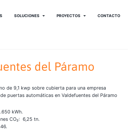
S
SOLUCIONES
PROYECTOS
CONTACTO
uentes del Páramo
mo de 9,1 kwp sobre cubierta para una empresa
n de puertas automáticas en Valdefuentes del Páramo
3.650 kWh.
nes CO₂: 6,25 tn.
246.