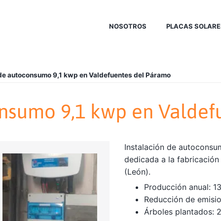
NOSOTROS
PLACAS SOLARE
 de autoconsumo 9,1 kwp en Valdefuentes del Páramo
onsumo 9,1 kwp en Valdef
Instalación de autoconsu
dedicada a la fabricació
(León).
Producción anual: 1
Reducción de emisio
Árboles plantados: 