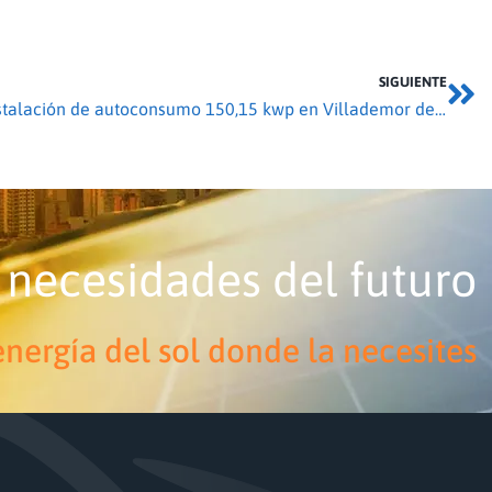
SIGUIENTE
Instalación de autoconsumo 150,15 kwp en Villademor de la Vega
 necesidades del futuro
nergía del sol donde la necesites