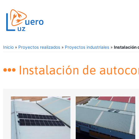
Inicio
»
Proyectos realizados
»
Proyectos industriales
»
Instalación
Instalación de autoc