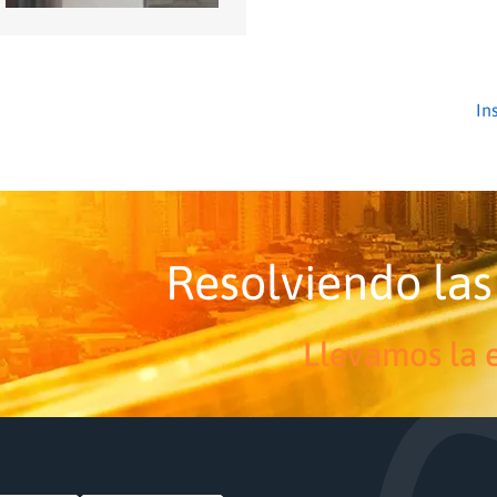
Resolviendo las
Llevamos la e