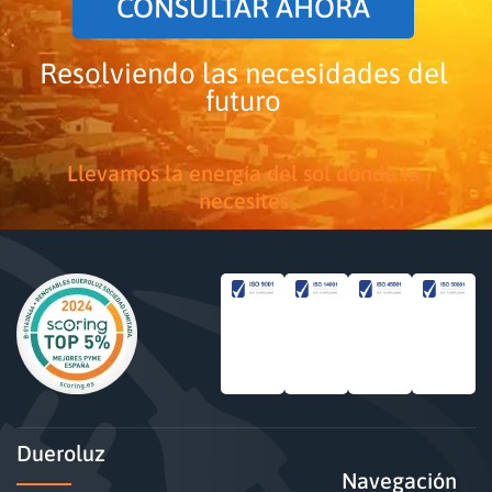
CONSULTAR AHORA
Resolviendo las necesidades del
futuro
Llevamos la energía del sol donde la
necesites
Dueroluz
Navegación