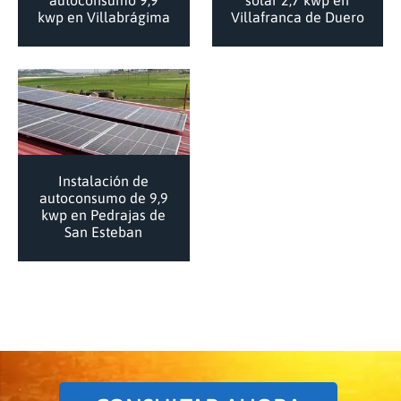
autoconsumo 9,9
solar 2,7 kwp en
kwp en Villabrágima
Villafranca de Duero
Instalación de
autoconsumo de 9,9
kwp en Pedrajas de
San Esteban