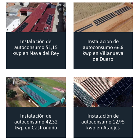
Instalación de
Instalación de
autoconsumo 51,15
autoconsumo 66,6
kwp en Nava del Rey
kwp en Villanueva
de Duero
Instalación de
Instalación de
autoconsumo 42,32
autoconsumo 12,95
kwp en Castronuño
kwp en Alaejos