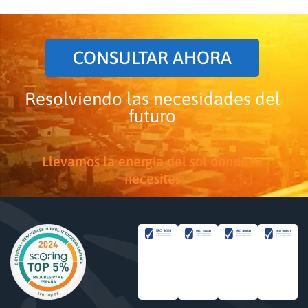
CONSULTAR AHORA
Resolviendo las necesidades del
futuro
Llevamos la energía del sol donde la
necesites