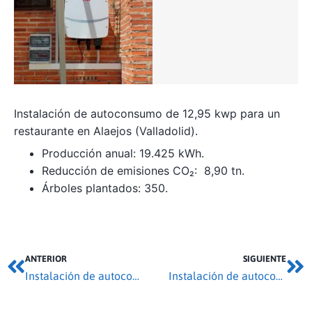
Instalación de autoconsumo de 12,95 kwp para un
restaurante en Alaejos (Valladolid).
Producción anual: 19.425 kWh.
Reducción de emisiones CO₂: 8,90 tn.
Árboles plantados: 350.
ANTERIOR
SIGUIENTE
Instalación de autoconsumo 118,3 kwp en Tordehumos
Instalación de autoconsumo 34,28 kwp en Aguilafuente