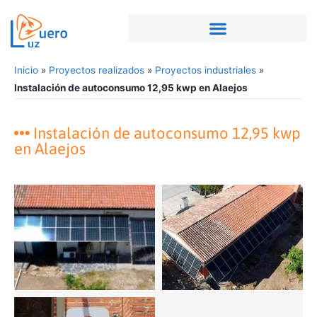
Inicio
»
Proyectos realizados
»
Proyectos industriales
»
Instalación de autoconsumo 12,95 kwp en Alaejos
Instalación de autoconsumo 12,95 kwp
en Alaejos