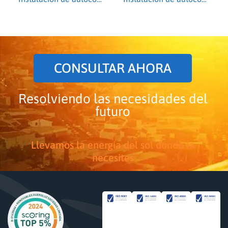
CONSULTAR AHORA
Resolviendo las necesidades del
futuro
Llevamos la energía del sol donde la
necesites