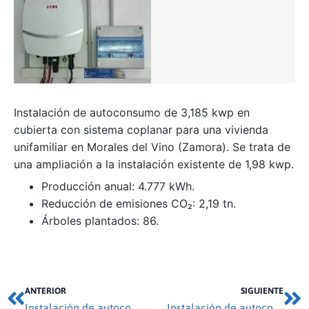
Instalación de autoconsumo de 3,185 kwp en
cubierta con sistema coplanar para una vivienda
unifamiliar en Morales del Vino (Zamora). Se trata de
una ampliación a la instalación existente de 1,98 kwp.
Producción anual: 4.777 kWh.
Reducción de emisiones CO₂: 2,19 tn.
Árboles plantados: 86.
ANTERIOR
SIGUIENTE
Instalación de autoconsumo 2,73 kwp en Madridanos
Instalación de autoconsumo 125,4 kwp en Toral de los Vados