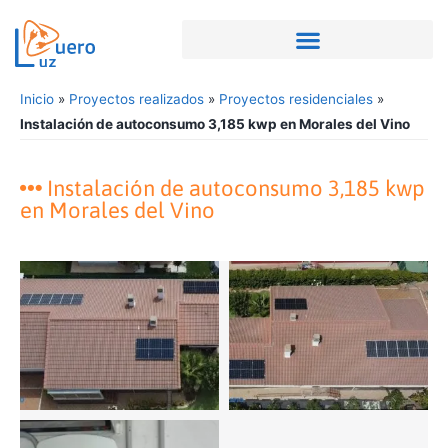
Inicio
»
Proyectos realizados
»
Proyectos residenciales
»
Instalación de autoconsumo 3,185 kwp en Morales del Vino
Instalación de autoconsumo 3,185 kwp
en Morales del Vino