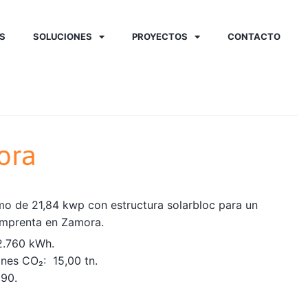
S
SOLUCIONES
PROYECTOS
CONTACTO
ora
mo de 21,84 kwp con estructura solarbloc para un
 imprenta en Zamora.
2.760 kWh.
nes CO₂: 15,00 tn.
590.