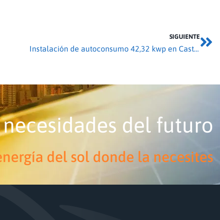
SIGUIENTE
Instalación de autoconsumo 42,32 kwp en Castronuño
 necesidades del futuro
nergía del sol donde la necesites