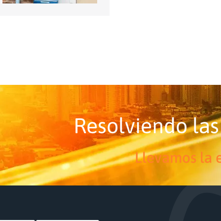
Resolviendo las
Llevamos la e