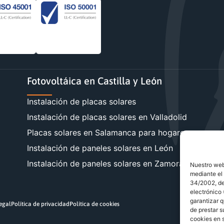
Fotovoltáica en Castilla y León
Instalación de placas solares
Instalación de placas solares en Valladolid
Placas solares en Salamanca para hogares y empre
Instalación de paneles solares en León
Instalación de paneles solares en Zamora
Nuestro webs
mediante el 
34/2002, de 
electrónico
garantizar q
legal
Política de privacidad
Política de cookies
de prestar s
cookies en s