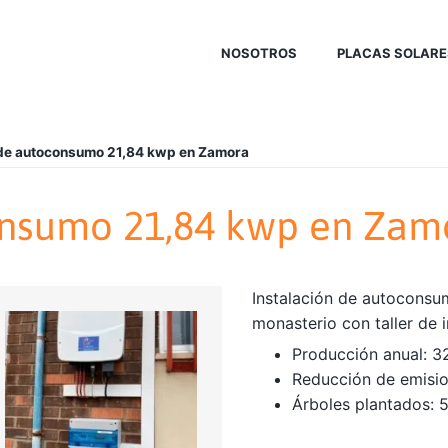
NOSOTROS
PLACAS SOLARE
 de autoconsumo 21,84 kwp en Zamora
onsumo 21,84 kwp en Zam
Instalación de autoconsu
monasterio con taller de
Producción anual: 3
Reducción de emisio
Árboles plantados: 