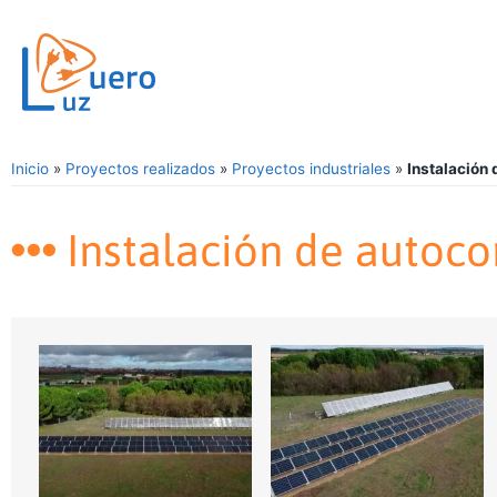
Inicio
»
Proyectos realizados
»
Proyectos industriales
»
Instalación
Instalación de autoc