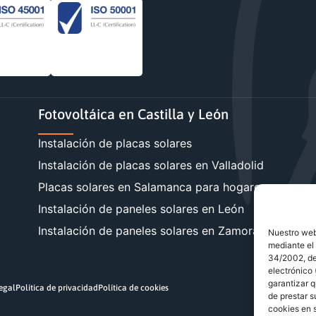
Fotovoltáica en Castilla y León
Instalación de placas solares
Instalación de placas solares en Valladolid
Placas solares en Salamanca para hogares y empre
Instalación de paneles solares en León
Instalación de paneles solares en Zamora
Nuestro webs
mediante el 
34/2002, de 
electrónico
garantizar q
legal
Política de privacidad
Política de cookies
de prestar s
cookies en s