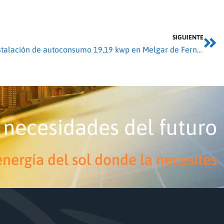
SIGUIENTE
Instalación de autoconsumo 19,19 kwp en Melgar de Fernamental
 necesidades del futuro
nergía del sol donde la necesites