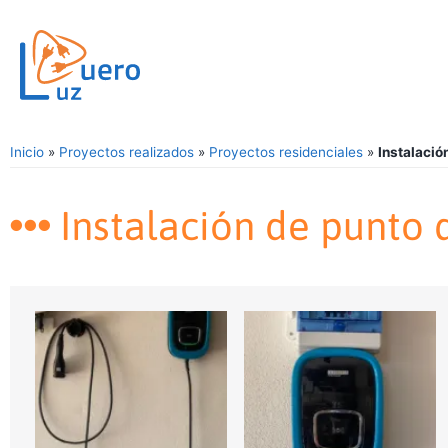
Inicio
»
Proyectos realizados
»
Proyectos residenciales
»
Instalació
Instalación de punto d