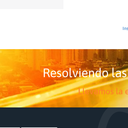
Resolviendo las
Llevamos la e