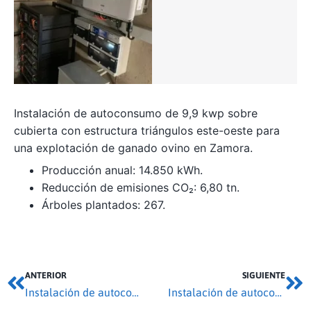
Instalación de autoconsumo de 9,9 kwp sobre
cubierta con estructura triángulos este-oeste para
una explotación de ganado ovino en Zamora.
Producción anual: 14.850 kWh.
Reducción de emisiones CO₂: 6,80 tn.
Árboles plantados: 267.
ANTERIOR
SIGUIENTE
Instalación de autoconsumo 13,05 kwp en Manganeses de la Lampreana
Instalación de autoconsumo 30,52 kwp en Husillos