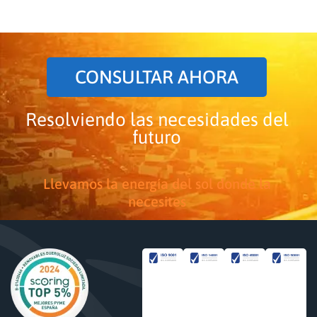
CONSULTAR AHORA
Resolviendo las necesidades del
futuro
Llevamos la energía del sol donde la
necesites