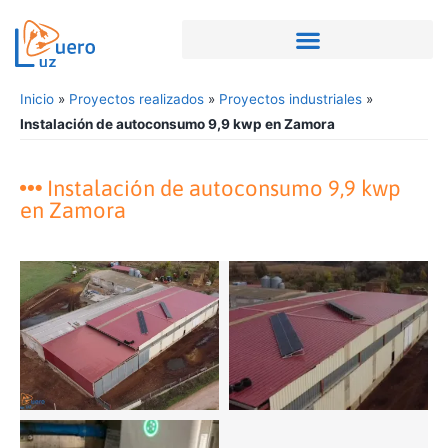
Inicio
»
Proyectos realizados
»
Proyectos industriales
»
Instalación de autoconsumo 9,9 kwp en Zamora
Instalación de autoconsumo 9,9 kwp
en Zamora