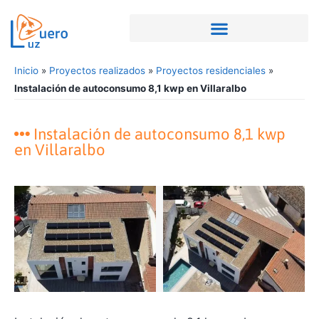
Inicio
»
Proyectos realizados
»
Proyectos residenciales
»
Instalación de autoconsumo 8,1 kwp en Villaralbo
Instalación de autoconsumo 8,1 kwp
en Villaralbo