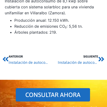
Instalación de autoconsumo de 8,1 kwp sobre
cubierta con sistema solarbloc para una vivienda
unifamiliar en Villaralbo (Zamora).
Producción anual: 12.150 kWh.
Reducción de emisiones CO₂: 5,56 tn.
Árboles plantados: 219.
ANTERIOR
SIGUIENTE
Instalación de autoconsumo 9,9 kwp en San Agustín del Pozo
Instalación de autoconsumo 3,6 kwp en Moraleja del Vino
CONSULTAR AHORA