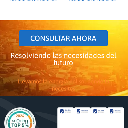
CONSULTAR AHORA
Resolviendo las necesidades del
futuro
Llevamos la energía del sol donde la
necesites