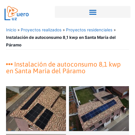
Inicio
»
Proyectos realizados
»
Proyectos residenciales
»
Instalación de autoconsumo 8,1 kwp en Santa María del
Páramo
Instalación de autoconsumo 8,1 kwp
en Santa María del Páramo