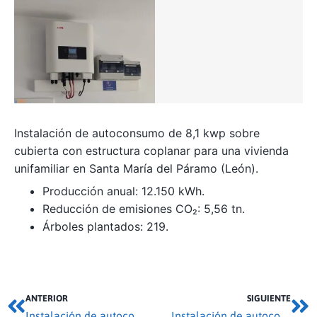
Instalación de autoconsumo de 8,1 kwp sobre
cubierta con estructura coplanar para una vivienda
unifamiliar en Santa María del Páramo (León).
Producción anual: 12.150 kWh.
Reducción de emisiones CO₂: 5,56 tn.
Árboles plantados: 219.
ANTERIOR
SIGUIENTE
Instalación de autoconsumo 8,1 kwp en Villamor de los Escuderos
Instalación de autoconsumo 4,36 kwp en Monfarracinos