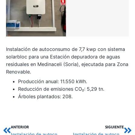
Instalación de autoconsumo de 7,7 kwp con sistema
solarbloc para una Estación depuradora de aguas
residuales en Medinaceli (Soria), ejecutada para Zona
Renovable.
Producción anual: 11.550 kWh.
Reducción de emisiones CO₂: 5,29 tn.
Árboles plantados: 208.
ANTERIOR
SIGUIENTE
Instalación de autoconsumo 34,65 kwp en Garray
Instalación de autoconsumo 11 kwp en Arcos de la Llana