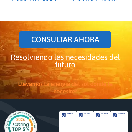
CONSULTAR AHORA
Resolviendo las necesidades del
futuro
Llevamos la energía del sol donde la
necesites