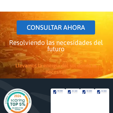
CONSULTAR AHORA
Resolviendo las necesidades del
futuro
Llevamos la energía del sol donde la
necesites