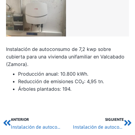
Instalación de autoconsumo de 7,2 kwp sobre
cubierta para una vivienda unifamiliar en Valcabado
(Zamora).
Producción anual: 10.800 kWh.
Reducción de emisiones CO₂: 4,95 tn.
Árboles plantados: 194.
ANTERIOR
SIGUIENTE
Instalación de autoconsumo 40 kwp en Los Santos
Instalación de autoconsumo 59,94 kwp en Villaralbo