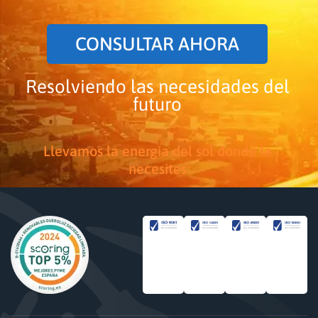
CONSULTAR AHORA
Resolviendo las necesidades del
futuro
Llevamos la energía del sol donde la
necesites