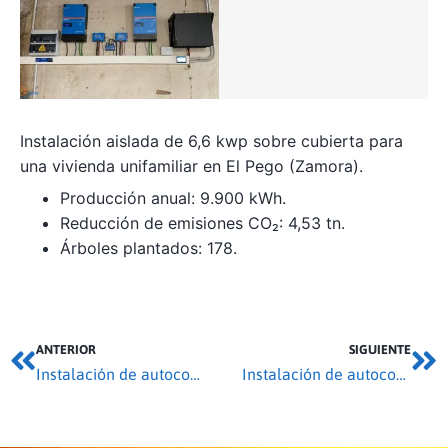
Instalación aislada de 6,6 kwp sobre cubierta para
una vivienda unifamiliar en El Pego (Zamora).
Producción anual: 9.900 kWh.
Reducción de emisiones CO₂: 4,53 tn.
Árboles plantados: 178.
ANTERIOR
SIGUIENTE
Instalación de autoconsumo 16,65 kwp en Villada
Instalación de autoconsumo 5,5 kwp en Alcañices