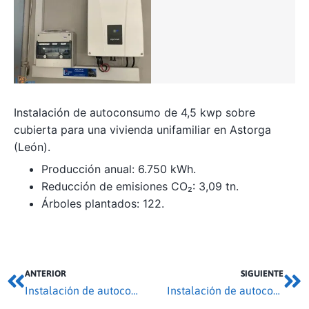
Instalación de autoconsumo de 4,5 kwp sobre
cubierta para una vivienda unifamiliar en Astorga
(León).
Producción anual: 6.750 kWh.
Reducción de emisiones CO₂: 3,09 tn.
Árboles plantados: 122.
ANTERIOR
SIGUIENTE
Instalación de autoconsumo 55,55 kwp en Villanázar
Instalación de autoconsumo 68,2 kwp en Lerma