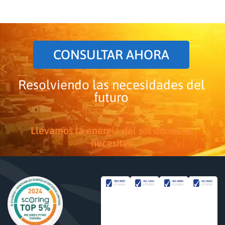
CONSULTAR AHORA
Resolviendo las necesidades del
futuro
Llevamos la energía del sol donde la
necesites