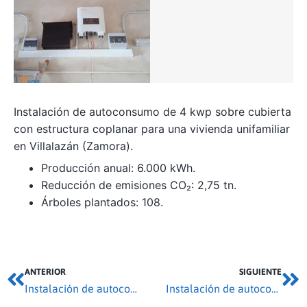
Instalación de autoconsumo de 4 kwp sobre cubierta
con estructura coplanar para una vivienda unifamiliar
en Villalazán (Zamora).
Producción anual: 6.000 kWh.
Reducción de emisiones CO₂: 2,75 tn.
Árboles plantados: 108.
ANTERIOR
SIGUIENTE
Instalación de autoconsumo 5,49 kwp en San Cebrián de Castro
Instalación de autoconsumo 9,9 kwp en Coreses