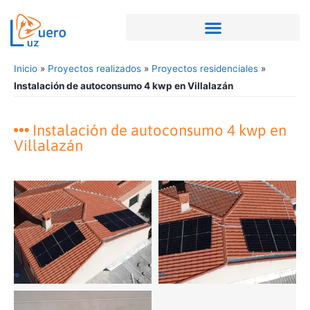
Inicio
»
Proyectos realizados
»
Proyectos residenciales
»
Instalación de autoconsumo 4 kwp en Villalazán
Instalación de autoconsumo 4 kwp en
Villalazán