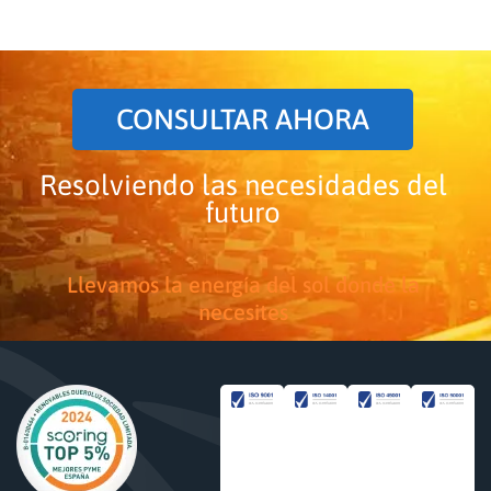
CONSULTAR AHORA
Resolviendo las necesidades del
futuro
Llevamos la energía del sol donde la
necesites