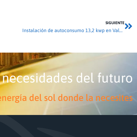
SIGUIENTE
Instalación de autoconsumo 13,2 kwp en Valcabado
 necesidades del futuro
nergía del sol donde la necesites