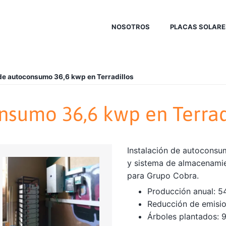
NOSOTROS
PLACAS SOLARE
 de autoconsumo 36,6 kwp en Terradillos
nsumo 36,6 kwp en Terrad
Instalación de autoconsu
y sistema de almacenamien
para Grupo Cobra.
Producción anual: 5
Reducción de emisio
Árboles plantados: 