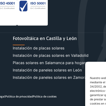
Fotovoltáica en Castilla y León
Instalación de placas solares
Instalación de placas solares en Valladolid
Placas solares en Salamanca para hogares y empre
Instalación de paneles solares en León
Instalación de paneles solares en Zamora
Nuestro webs
mediante el 
34/2002, de 
electrónico
garantizar q
legal
Política de privacidad
Política de cookies
de prestar s
cookies en s