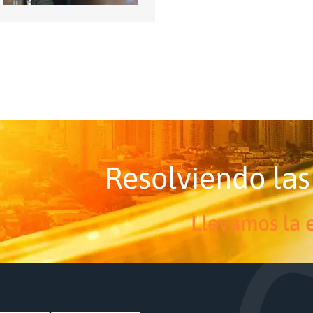
Resolviendo las
Llevamos la e