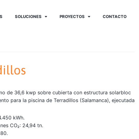
S
SOLUCIONES
PROYECTOS
CONTACTO
illos
mo de 36,6 kwp sobre cubierta con estructura solarbloc
to para la piscina de Terradillos (Salamanca), ejecutada
4.450 kWh.
nes CO₂: 24,94 tn.
980.