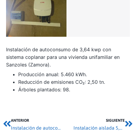
Instalación de autoconsumo de 3,64 kwp con
sistema coplanar para una vivienda unifamiliar en
Sanzoles (Zamora).
Producción anual: 5.460 kWh.
Reducción de emisiones CO₂: 2,50 tn.
Árboles plantados: 98.
ANTERIOR
SIGUIENTE
Instalación de autoconsumo 85,85 kwp en Alba de Tormes
Instalación aislada 5,46 kwp en Cuelgamures