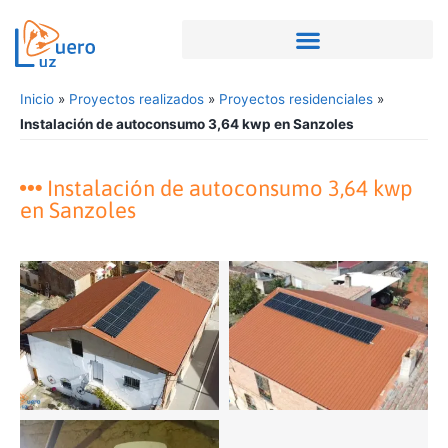
Inicio
»
Proyectos realizados
»
Proyectos residenciales
»
Instalación de autoconsumo 3,64 kwp en Sanzoles
Instalación de autoconsumo 3,64 kwp
en Sanzoles