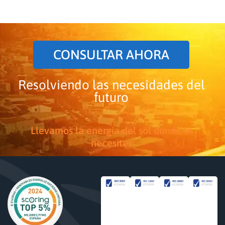
CONSULTAR AHORA
Resolviendo las necesidades del
futuro
Llevamos la energía del sol donde la
necesites