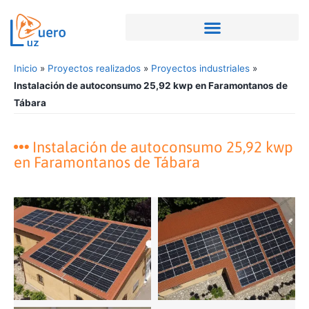
Inicio
»
Proyectos realizados
»
Proyectos industriales
»
Instalación de autoconsumo 25,92 kwp en Faramontanos de
Tábara
Instalación de autoconsumo 25,92 kwp
en Faramontanos de Tábara