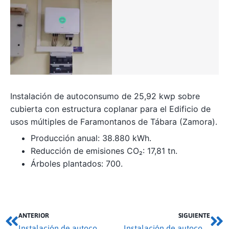
Instalación de autoconsumo de 25,92 kwp sobre
cubierta con estructura coplanar para el Edificio de
usos múltiples de Faramontanos de Tábara (Zamora).
Producción anual: 38.880 kWh.
Reducción de emisiones CO₂: 17,81 tn.
Árboles plantados: 700.
ANTERIOR
SIGUIENTE
Instalación de autoconsumo 13,5 kwp en Villafáfila
Instalación de autoconsumo 4,5 kwp en Benavente