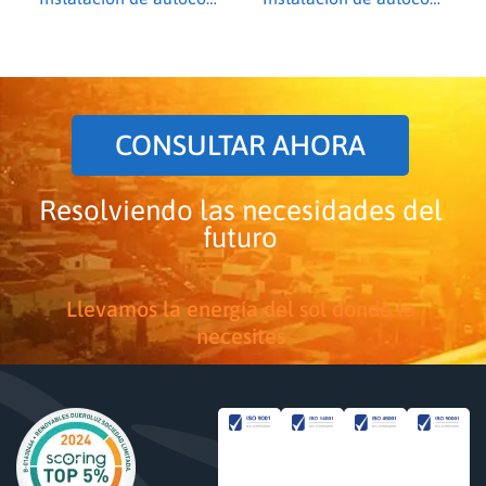
CONSULTAR AHORA
Resolviendo las necesidades del
futuro
Llevamos la energía del sol donde la
necesites