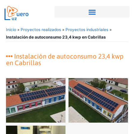
Inicio
»
Proyectos realizados
»
Proyectos industriales
»
Instalación de autoconsumo 23,4 kwp en Cabrillas
Instalación de autoconsumo 23,4 kwp
en Cabrillas