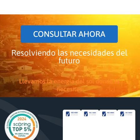
CONSULTAR AHORA
Resolviendo las necesidades del
futuro
Llevamos la energía del sol donde la
necesites