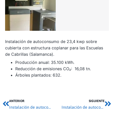
Instalación de autoconsumo de 23,4 kwp sobre
cubierta con estructura coplanar para las Escuelas
de Cabrillas (Salamanca).
Producción anual: 35.100 kWh.
Reducción de emisiones CO₂: 16,08 tn.
Árboles plantados: 632.
ANTERIOR
SIGUIENTE
Instalación de autoconsumo 35,1 kwp en Aldeadávila de la Ribera
Instalación de autoconsumo 4,5 kwp en Villada