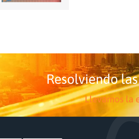
Resolviendo las
Llevamos la e