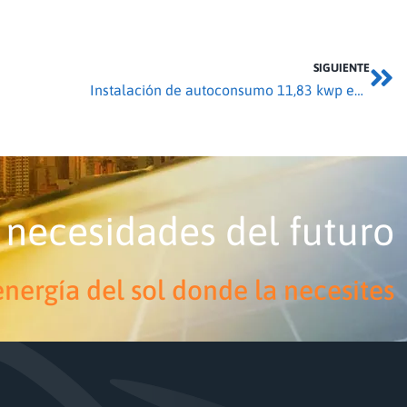
SIGUIENTE
Instalación de autoconsumo 11,83 kwp en Bretó
 necesidades del futuro
nergía del sol donde la necesites