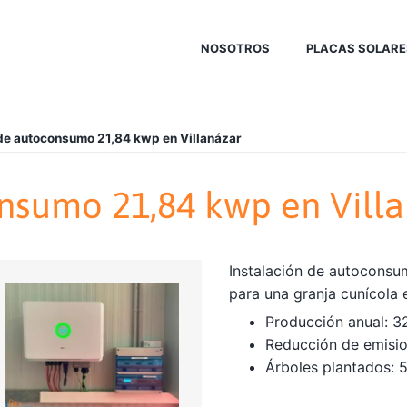
NOSOTROS
PLACAS SOLARE
 de autoconsumo 21,84 kwp en Villanázar
nsumo 21,84 kwp en Vill
Instalación de autoconsu
para una granja cunícola 
Producción anual: 3
Reducción de emisio
Árboles plantados: 