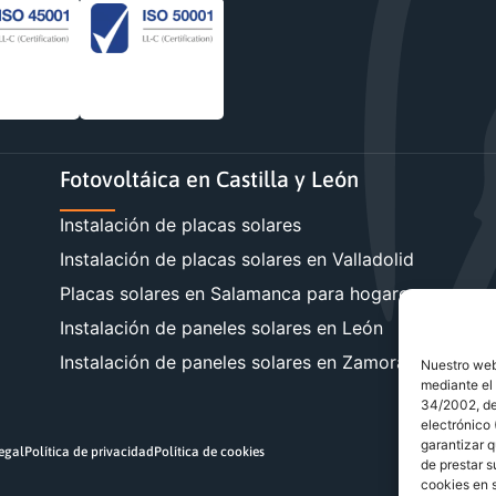
Fotovoltáica en Castilla y León
Instalación de placas solares
Instalación de placas solares en Valladolid
Placas solares en Salamanca para hogares y empre
Instalación de paneles solares en León
Instalación de paneles solares en Zamora
Nuestro webs
mediante el 
34/2002, de 
electrónico
garantizar q
legal
Política de privacidad
Política de cookies
de prestar s
cookies en s