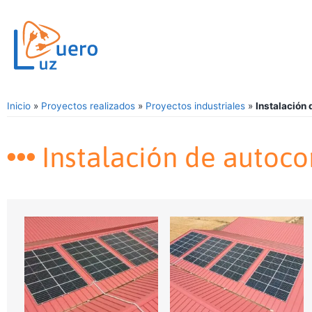
Inicio
»
Proyectos realizados
»
Proyectos industriales
»
Instalación
Instalación de autoco