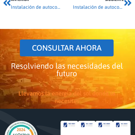
Instalación de autoconsumo 5,35 kwp en Valer de Aliste
Instalación de autoconsumo 6,36 kwp en Robleda-Cervantes
CONSULTAR AHORA
Resolviendo las necesidades del
futuro
Llevamos la energía del sol donde la
necesites