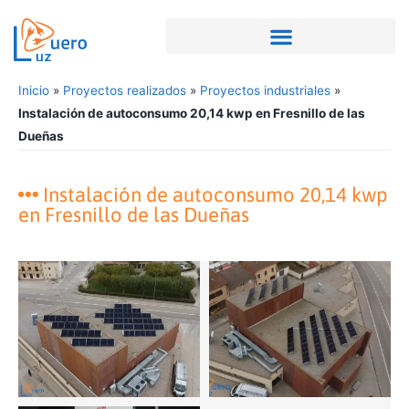
Inicio
»
Proyectos realizados
»
Proyectos industriales
»
Instalación de autoconsumo 20,14 kwp en Fresnillo de las
Dueñas
Instalación de autoconsumo 20,14 kwp
en Fresnillo de las Dueñas