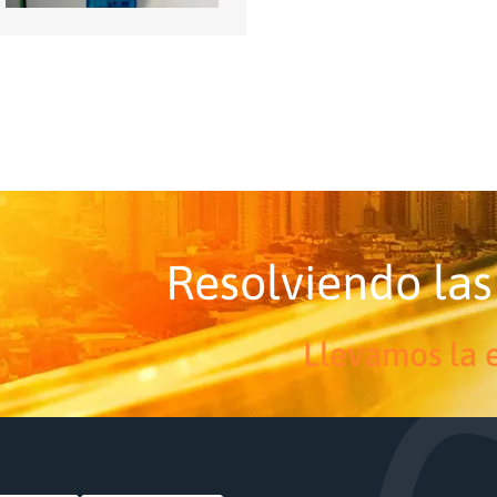
Resolviendo las
Llevamos la e