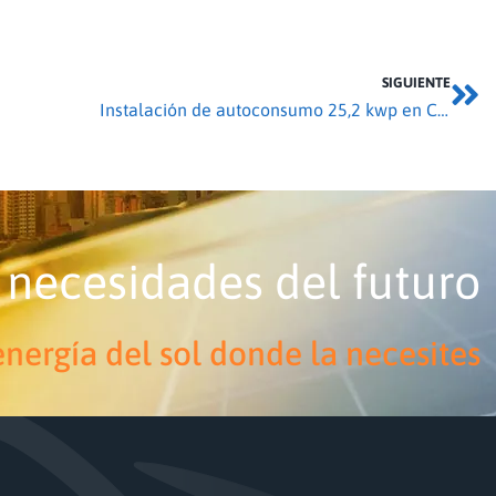
SIGUIENTE
Instalación de autoconsumo 25,2 kwp en Cazurra
 necesidades del futuro
nergía del sol donde la necesites