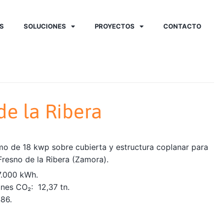
S
SOLUCIONES
PROYECTOS
CONTACTO
de la Ribera
mo de 18 kwp sobre cubierta y estructura coplanar para
Fresno de la Ribera (Zamora).
7.000 kWh.
nes CO₂: 12,37 tn.
486.