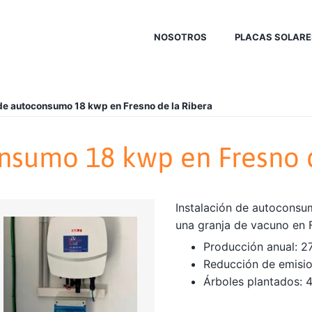
NOSOTROS
PLACAS SOLARE
 de autoconsumo 18 kwp en Fresno de la Ribera
nsumo 18 kwp en Fresno 
Instalación de autoconsu
una granja de vacuno en 
Producción anual: 2
Reducción de emisio
Árboles plantados: 