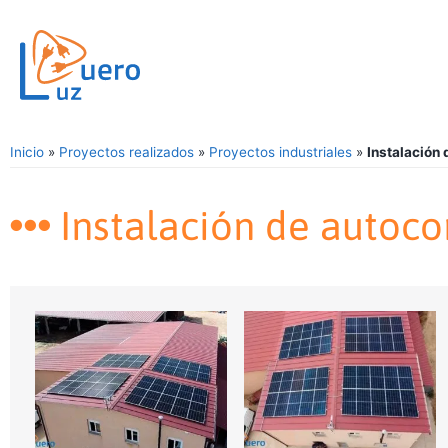
Inicio
»
Proyectos realizados
»
Proyectos industriales
»
Instalación
Instalación de autoco