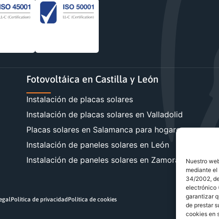
Fotovoltáica en Castilla y León
Instalación de placas solares
Instalación de placas solares en Valladolid
Placas solares en Salamanca para hogares y empre
Instalación de paneles solares en León
Instalación de paneles solares en Zamora
Nuestro webs
mediante el 
34/2002, de 
electrónico
garantizar q
legal
Política de privacidad
Política de cookies
de prestar s
cookies en s