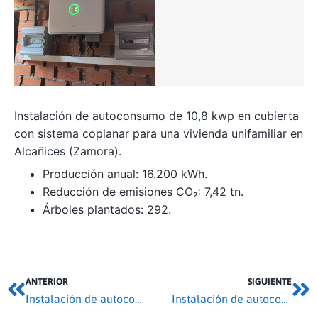
Instalación de autoconsumo de 10,8 kwp en cubierta
con sistema coplanar para una vivienda unifamiliar en
Alcañices (Zamora).
Producción anual: 16.200 kWh.
Reducción de emisiones CO₂: 7,42 tn.
Árboles plantados: 292.
ANTERIOR
SIGUIENTE
Instalación de autoconsumo 6,37 kwp en Bariones de la Vega
Instalación de autoconsumo 40,32 kwp en Villaralbo