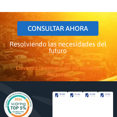
CONSULTAR AHORA
Resolviendo las necesidades del
futuro
Llevamos la energía del sol donde la
necesites