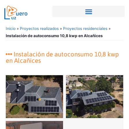
Inicio
»
Proyectos realizados
»
Proyectos residenciales
»
Instalación de autoconsumo 10,8 kwp en Alcañices
Instalación de autoconsumo 10,8 kwp
en Alcañices