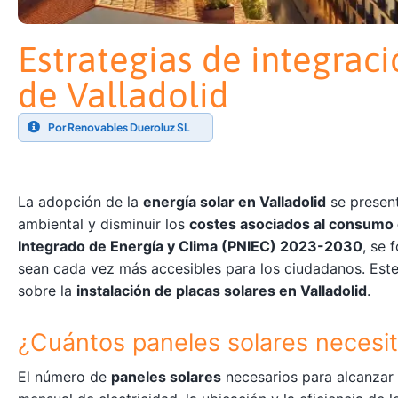
Estrategias de integrac
de Valladolid
Por Renovables Dueroluz SL
La adopción de la
energía solar en Valladolid
se presen
ambiental y disminuir los
costes asociados al consumo
Integrado de Energía y Clima (PNIEC) 2023-2030
, se 
sean cada vez más accesibles para los ciudadanos. Este
sobre la
instalación de placas solares en Valladolid
.
¿Cuántos paneles solares necesit
El número de
paneles solares
necesarios para alcanzar