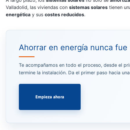
Valladolid, las viviendas con
sistemas solares
tienen u
energética
y sus
costes reducidos
.
Ahorrar en energía nunca fue t
Te acompañamos en todo el proceso, desde el pr
termine la instalación. Da el primer paso hacia un
Empieza ahora