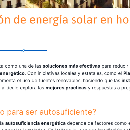
ión de energía solar en h
ta como una de las
soluciones más efectivas
para reducir 
 energético
. Con iniciativas locales y estatales, como el
Pl
fomenta el uso de fuentes renovables, haciendo que las
ins
 artículo explora las
mejores prácticas
y respuestas a pre
o para ser autosuficiente?
 la
autosuficiencia energética
depende de factores como 