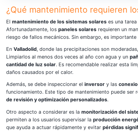
¿Qué mantenimiento requieren lo
El
mantenimiento de los sistemas solares
es una tarea 
Afortunadamente, los
paneles solares
requieren un man
riesgo de fallos mecánicos. Sin embargo, es importante
En
Valladolid
, donde las precipitaciones son moderadas
Limpiarlos al menos dos veces al año con agua y un
pañ
cantidad de luz solar
. Es recomendable realizar esta li
daños causados por el calor.
Además, se debe inspeccionar el
inversor
y las
conexio
funcionamiento. Este tipo de mantenimiento puede ser
de revisión y optimización personalizados
.
Otro aspecto a considerar es la
monitorización del sis
permiten a los usuarios supervisar la
producción energé
que ayuda a actuar rápidamente y evitar
pérdidas signif