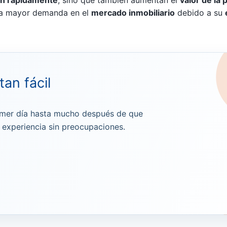
na mayor demanda en el
mercado inmobiliario
debido a su
an fácil
imer día hasta mucho después de que
a experiencia sin preocupaciones.