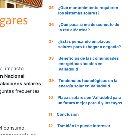
¿Qué mantenimiento requieren
los sistemas solares?
ogares
¿Qué pasa si me desconecto de
la red eléctrica?
¿Estás pensando en placas
solares para tu hogar o negocio?
Beneficios de las comunidades
energéticas locales en
el impacto
Valladolid
an Nacional
Tendencias tecnológicas en la
talaciones solares
energía solar en Valladolid
guntas frecuentes
Placas solares en Valladolid para
un futuro mejor para ti y los tuyos
Conclusión
También te puede interesar
el consumo