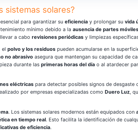
s sistemas solares?
esencial para garantizar su
eficiencia
y prolongar su
vida ú
tenimiento mínimo debido a la
ausencia de partes móvile
 llevar a cabo
revisiones periódicas
y limpiezas específicas
, el
polvo y los residuos
pueden acumularse en la superficie
o no abrasivo
asegura que mantengan su capacidad de ca
mpieza durante las
primeras horas del día
o al atardecer par
nes eléctricas
para detectar posibles signos de desgaste 
 realizado por empresas especializadas como
Duero Luz
, q
tema
. Los sistemas solares modernos están equipados con
tica en tiempo real
. Esto facilita la identificación de cualq
icativas de eficiencia
.